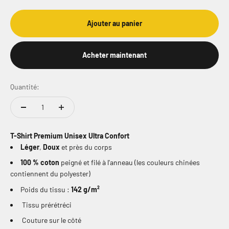
Ajouter au panier
Acheter maintenant
Quantité:
T-Shirt Premium Unisex Ultra Confort
Léger
,
Doux
et près du corps
100 % coton
peigné et filé à l'anneau (les couleurs chinées
contiennent du polyester)
Poids du tissu :
142 g/m²
Tissu prérétréci
Couture sur le côté