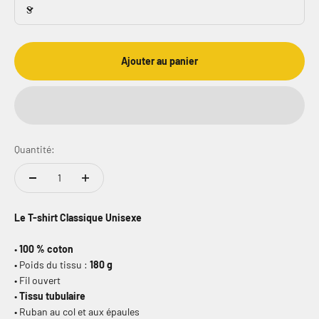
S
Ajouter au panier
Quantité:
Le T-shirt Classique Unisexe
•
100 % coton
• Poids du tissu :
180 g
• Fil ouvert
•
Tissu tubulaire
• Ruban au col et aux épaules